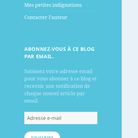
Mes petites indignations
Contacter l’auteur
ABONNEZ-VOUS À CE BLOG
PAR EMAIL.
Saisissez votre adresse email
pour vous abonner à ce blog et
recevoir une notification de
chaque nouvel article par
email.
Adresse
e-
mail
SOUSCRIRE