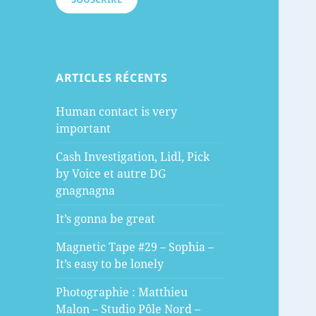
ARTICLES RÉCENTS
Human contact is very
important
Cash Investigation, Lidl, Pick
by Voice et autre DG
gnagnagna
It’s gonna be great
Magnetic Tape #29 – Sophia –
It’s easy to be lonely
Photographie : Matthieu
Malon – Studio Pôle Nord –