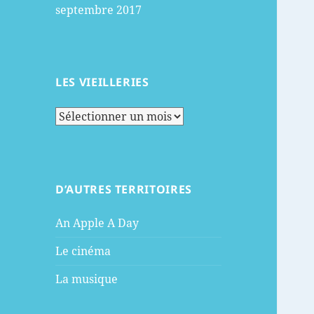
septembre 2017
LES VIEILLERIES
les
vieilleries
D’AUTRES TERRITOIRES
An Apple A Day
Le cinéma
La musique