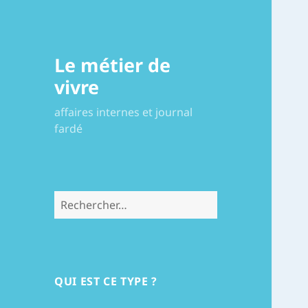
Le métier de
vivre
affaires internes et journal
fardé
Rechercher :
QUI EST CE TYPE ?