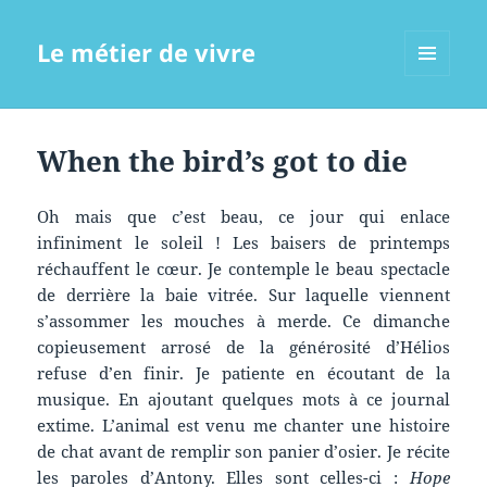
Le métier de vivre
MENU
ET
WIDGETS
When the bird’s got to die
Oh mais que c’est beau, ce jour qui enlace
infiniment le soleil ! Les baisers de printemps
réchauffent le cœur. Je contemple le beau spectacle
de derrière la baie vitrée. Sur laquelle viennent
s’assommer les mouches à merde. Ce dimanche
copieusement arrosé de la générosité d’Hélios
refuse d’en finir. Je patiente en écoutant de la
musique. En ajoutant quelques mots à ce journal
extime. L’animal est venu me chanter une histoire
de chat avant de remplir son panier d’osier. Je récite
les paroles d’Antony. Elles sont celles-ci :
Hope