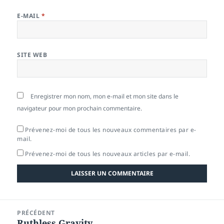
E-MAIL
*
SITE WEB
Enregistrer mon nom, mon e-mail et mon site dans le
navigateur pour mon prochain commentaire.
Prévenez-moi de tous les nouveaux commentaires par e-
mail.
Prévenez-moi de tous les nouveaux articles par e-mail.
Navigation
PRÉCÉDENT
de
Ruthless Gravity
Article