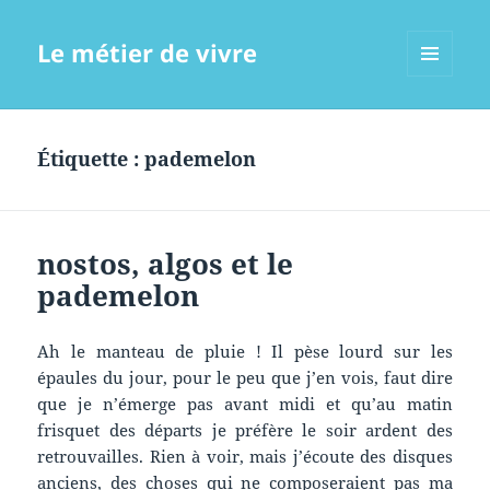
Le métier de vivre
MENU
ET
WIDGETS
Étiquette :
pademelon
nostos, algos et le
pademelon
Ah le manteau de pluie ! Il pèse lourd sur les
épaules du jour, pour le peu que j’en vois, faut dire
que je n’émerge pas avant midi et qu’au matin
frisquet des départs je préfère le soir ardent des
retrouvailles. Rien à voir, mais j’écoute des disques
anciens, des choses qui ne composeraient pas ma